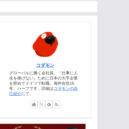
コダモン
グローバルに働く会社員。『仕事に人
生を捧げない』ために日本の大手企業
を辞めてドイツで転職。海外在住15
年、ハーフです。詳細は
コダモンの自
己紹介
にて。