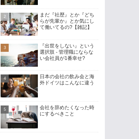
まだ『社歴』とか『どち
らが先輩か』とか気にし
て働いてるの?【雑記】
『出世をしない』という
選択肢 - 管理職にならな
い会社員が1番幸せ?
日本の会社の飲み会と海
外ドイツはこんなに違う
会社を辞めたくなった時
にするべきこと