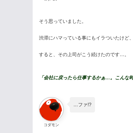
そう思っていました。
渋滞にハマっている事にもイラついたけど
すると、その上司がこう続けたのです…。
「会社に戻ったら仕事するかぁ
…
。こんな
…ファ!?
コダモン