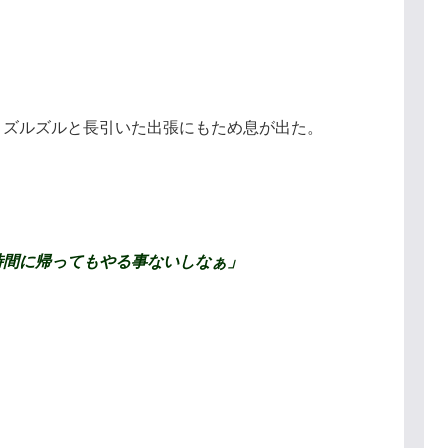
、ズルズルと長引いた出張にもため息が出た。
時間に帰ってもやる事ないしなぁ
」