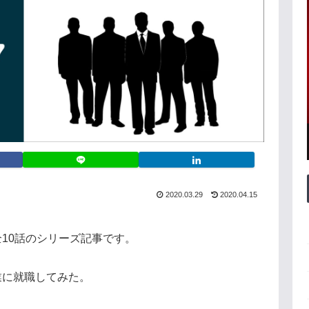
2020.03.29
2020.04.15
10話のシリーズ記事です。
業に就職してみた。