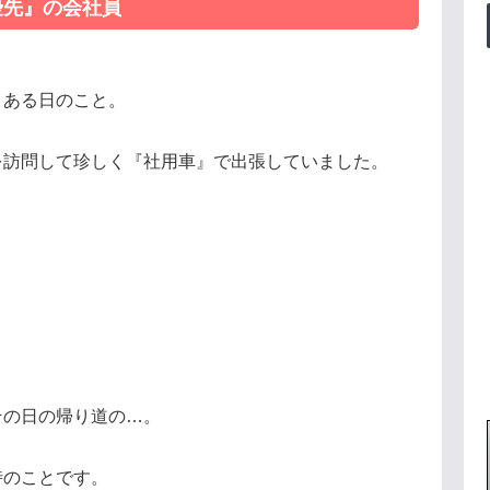
優先』の会社員
、ある日のこと。
を訪問して珍しく『社用車』で出張していました。
その日の帰り道の…。
時のことです。