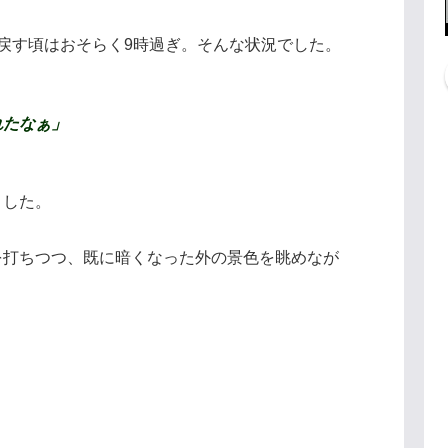
戻す頃はおそらく9時過ぎ。そんな状況でした。
れたなぁ
」
ました。
を打ちつつ、既に暗くなった外の景色を眺めなが