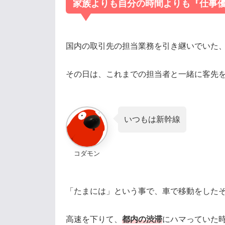
家族よりも自分の時間よりも『仕事
国内の取引先の担当業務を引き継いでいた
その日は、これまでの担当者と一緒に客先
いつもは新幹線
コダモン
「たまには」という事で、車で移動をした
高速を下りて、
都内の渋滞
にハマっていた