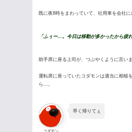
既に夜8時をまわっていて、社用車を会社に
「ふぅー
…
。今日は移動が多かったから疲
助手席に座る上司が、つぶやくように言い
運転席に座っていたコダモンは適当に相槌
ら…。
早く帰りてぇ
コダモン