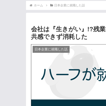
ホーム
日本企業に就職した話
会社は『生きがい』!?残
共感できず消耗した
日本企業に就職した話