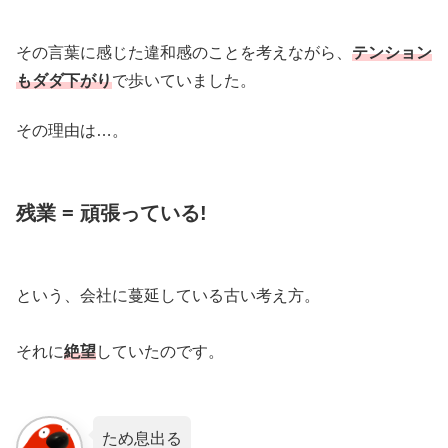
その言葉に感じた違和感のことを考えながら、
テンション
もダダ下がり
で歩いていました。
その理由は…。
残業
= 頑張っている!
という、会社に蔓延している古い考え方。
それに
絶望
していたのです。
ため息出る