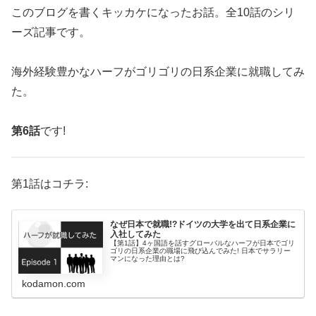
このブログを書くキッカケになったお話。全10話のシリ
ーズ記事です。
海外経験豊かなハーフがゴリゴリの日系企業に就職してみ
た。
第6話
です!
第1話はコチラ:
なぜ日本で就職!?ドイツの大学を出て日系企業に
入社してみた
【第1話】4ヶ国語を話すグローバルなハーフが日本でゴリ
ゴリの日系企業の職場に飛び込んでみた! 日本でサラリー
マンになった理由とは?
kodamon.com