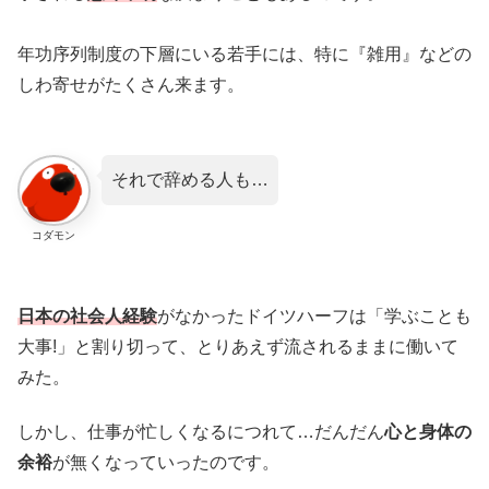
年功序列制度の下層にいる若手には、特に『雑用』などの
しわ寄せがたくさん来ます。
それで辞める人も…
コダモン
日本の社会人経験
がなかったドイツハーフは「学ぶことも
大事!」と割り切って、とりあえず流されるままに働いて
みた。
しかし、仕事が忙しくなるにつれて…だんだん
心と身体の
余裕
が無くなっていったのです。