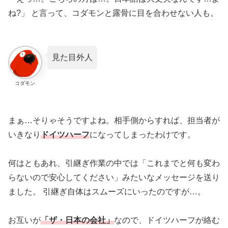
ね?」 と言って、コダモンと露骨に目を合わせない人も。
見た目外人
コダモン
まぁ…そりゃそうですよね。相手側からすれば、担当者が
いきなり
ドイツハーフ
になってしまったわけです。
何はともあれ、引継ぎ作業の中では「これまでと何も変わ
らないので安心してください」みたいなメッセージを送り
ました。 引継ぎ自体はスムーズにいったのですが…。
お互いが
「ザ・日本の会社」
なので、ドイツハーフが絡む