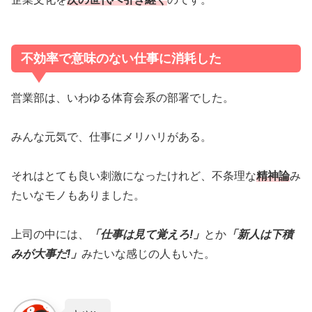
不効率で意味のない仕事に消耗した
営業部は、いわゆる体育会系の部署でした。
みんな元気で、仕事にメリハリがある。
それはとても良い刺激になったけれど、不条理な
精神論
み
たいなモノもありました。
上司の中には、
「仕事は見て覚えろ
!
」
とか
「新人は下積
みが大事だ
!
」
みたいな感じの人もいた。