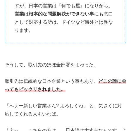
すが、日本の営業は『何でも屋』になりがち。
営業は根本的な問題解決ができない事
にも窓口
として対応する所は、ドイツなど海外とは異な
ります。
そうして、取引先のほぼ全部署をまわった。
取引先は伝統的な日本企業という事もあり、
どこの誰に会
ってもビックリされました。
「へぇー新しい営業さん? よろしくね」 と、気さくに対
応してくれる人もいれば。
「えっ…。こちらの方は…。日本語は大丈夫なんです…よ