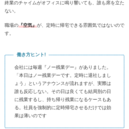
終業のチャイムがオフィスに鳴り響いても、誰も席を立た
ない。
職場の
『空気』
が、定時に帰宅できる雰囲気ではないので
す。
働き方ヒント!
会社には毎週『ノー残業デー』がありました。
「本日はノー残業デーです。定時に退社しまし
ょう」というアナウンスが流れますが、実際は
誰も反応しない。その日は良くても結局別の日
に残業するし、持ち帰り残業になるケースもあ
る。社員を強制的に定時帰宅させるだけでは効
果は薄いのです