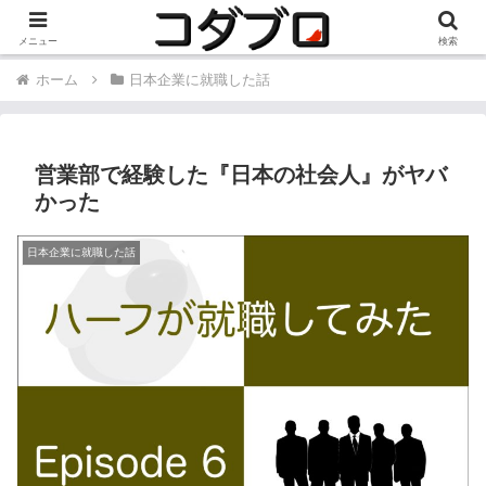
HOME(働き方)
新着記事
プロフィール
おすすめ記事
メニュー
検索
ホーム
日本企業に就職した話
営業部で経験した『日本の社会人』がヤバ
かった
日本企業に就職した話