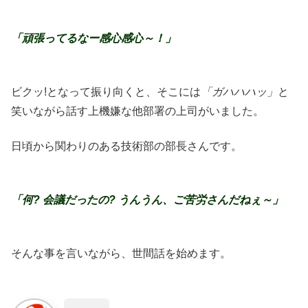
「頑張ってるなー感心感心～！」
ビクッ!となって振り向くと、そこには
「ガハハハッ」
と
笑いながら話す上機嫌な他部署の上司がいました。
日頃から関わりのある技術部の部長さんです。
「何
?
会議だったの
?
うんうん、ご苦労さんだねぇ～」
そんな事を言いながら、世間話を始めます。