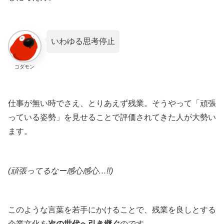
いわゆる思考停止
コダモン
仕事が無い時でさえ、とりあえず残業。そうやって「頑張
っている姿勢」を見せることで評価されてきた人が大勢い
ます。
(頑張ってるなー感心感心
…
!!)
このような言葉を若手にかけることで、残業を良しとする
企業文化を
次の世代へ引き継ぐ
のです。