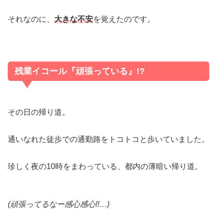
それなのに、
大きな不安
を覚えたのです。
残業イコール『頑張っている』!?
その日の帰り道。
通いなれた徒歩での通勤路をトコトコと歩いていました。
珍しく夜の10時をまわっている、都内の薄暗い帰り道。
(頑張ってるなー感心感心
!!
…)