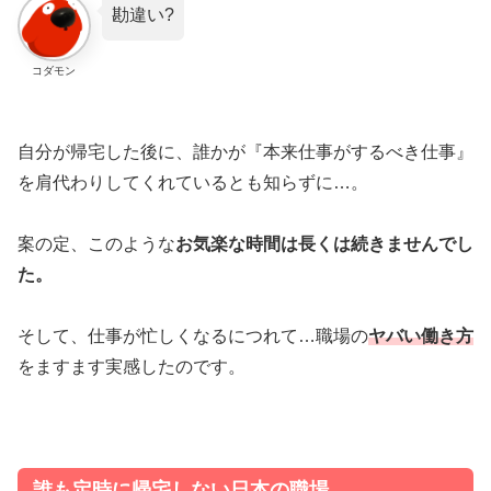
勘違い?
コダモン
自分が帰宅した後に、誰かが『本来仕事がするべき仕事』
を肩代わりしてくれているとも知らずに…。
案の定、このような
お気楽な時間は長くは続きませんでし
た。
そして、仕事が忙しくなるにつれて…
職場の
ヤバい働き方
をますます実感したのです。
誰も定時に帰宅しない日本の職場