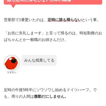
営業部で1番驚いたのは、
定時に誰も帰らない
という事。
「お先に失礼しまーす」と言って帰るのは、時短勤務のお
ばちゃんとか一般職のお姉さんだけ。
みんな残業してる
コダモン
定時の午後5時半にソワソワし始めるドイツハーフ。で
も、周りの人間は
微動だにしません。